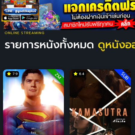
ONLINE STREAMING
รายการหนังทั้งหมด
ดูหนังอ
SUB
7.9
6.4
ZM