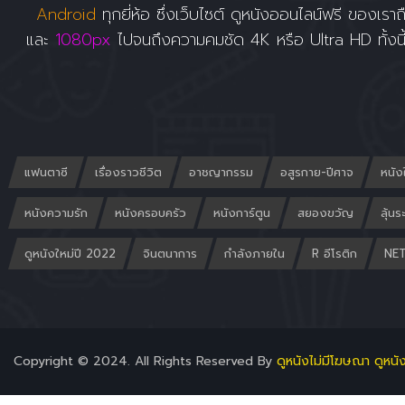
Android
ทุกยี่ห้อ ซึ่งเว็บไซต์ ดูหนังออนไลน์ฟรี ของเราถื
และ
1080px
ไปจนถึงความคมชัด 4K หรือ Ultra HD ทั้งนี
แฟนตาซี
เรื่องราวชีวิต
อาชญากรรม
อสูรกาย-ปีศาจ
หนัง
หนังความรัก
หนังครอบครัว
หนังการ์ตูน
สยองขวัญ
ลุ้นร
ดูหนังใหม่ปี 2022
จินตนาการ
กำลังภายใน
R อีโรติก
NET
Copyright © 2024. All Rights Reserved By
ดูหนังไม่มีโฆษณา ดูหนั