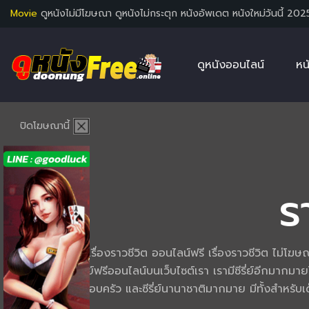
Movie
ดูหนังไม่มีโฆษณา ดูหนังไม่กระตุก หนังอัพเดต หนังใหม่วันนี้ 202
ดูหนังออนไลน์
หน
ปิดโฆษณานี้
ร
ดูซีรี่ย์เกี่ยวกับ เรื่องราวชีวิต ออนไลน์ฟรี เรื่องราวชีวิต ไ
ท่านได้เลือกดูซีรี่ย์ฟรีออนไลน์บนเว็บไซต์เรา เรามีซีรี่ย์อีกมากมา
ความรัก ซีรี่ย์ครอบครัว และซีรี่ย์นานาชาติมากมาย มีทั้งสำห