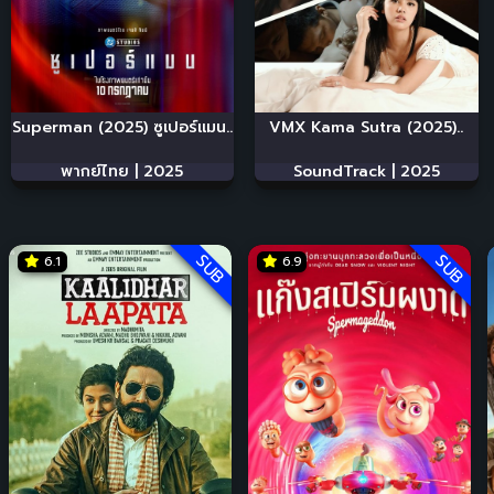
Superman (2025) ซูเปอร์แมน..
VMX Kama Sutra (2025)..
พากย์ไทย |
2025
SoundTrack |
2025
SUB
SUB
6.1
6.9