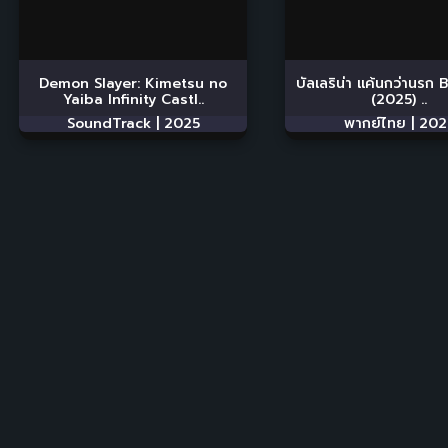
Demon Slayer: Kimetsu no
บัลเลริน่า แค้นกว่านรก 
Yaiba Infinity Castl..
(2025) ..
SoundTrack |
2025
พากย์ไทย |
202