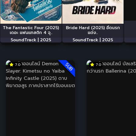
The Fantastic Four (2025)
Bride Hard (2025) อึดนรก
เดอะ แฟนแทสติก 4 จุ..
แต่ง..
SoundTrack |
2025
SoundTrack |
2025
SUB
7.0
7.0