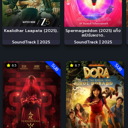
Kaalidhar Laapata (2025)..
Spermageddon (2025) แก๊ง
สเปิร์มผงาด..
SoundTrack |
2025
SoundTrack |
2025
SUB
SUB
6.5
6.7