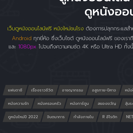
ดูหนังออน
เว็บดูหนังออนไลน์ฟรี หนังใหม่ชนโรง
ต้องการปลุกกระแสสำหร
Android
ทุกยี่ห้อ ซึ่งเว็บไซต์ ดูหนังออนไลน์ฟรี ของเราถื
และ
1080px
ไปจนถึงความคมชัด 4K หรือ Ultra HD ทั้งนี
แฟนตาซี
เรื่องราวชีวิต
อาชญากรรม
อสูรกาย-ปีศาจ
หนัง
หนังความรัก
หนังครอบครัว
หนังการ์ตูน
สยองขวัญ
ลุ้นร
ดูหนังใหม่ปี 2022
จินตนาการ
กำลังภายใน
R อีโรติก
NET