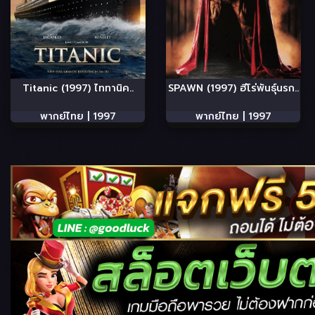
Titanic (1997) ไททานิค..
SPAWN (1997) ฮีโร่พันธุ์นรก..
พากย์ไทย |
1997
พากย์ไทย |
1997