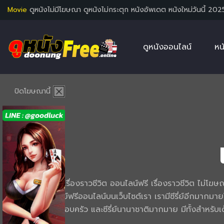
Movie
ดูหนังไม่มีโฆษณา ดูหนังไม่กระตุก หนังอัพเดต หนังใหม่วันนี้ 202
ดูหนังออนไลน์
หน
ปิดโฆษณานี้
ดูซีรี่ย์เกี่ยวกับ เรื่องราวชีวิต ออนไลน์ฟรี เรื่องราวชีวิต ไ
ท่านได้เลือกดูซีรี่ย์ฟรีออนไลน์บนเว็บไซต์เรา เรามีซีรี่ย์อีกมากมา
ความรัก ซีรี่ย์ครอบครัว และซีรี่ย์นานาชาติมากมาย มีทั้งสำห