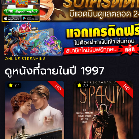
ONLINE STREAMING
ดูหนังที่ฉายในปี 1997
7.4
7.7
HD
HD