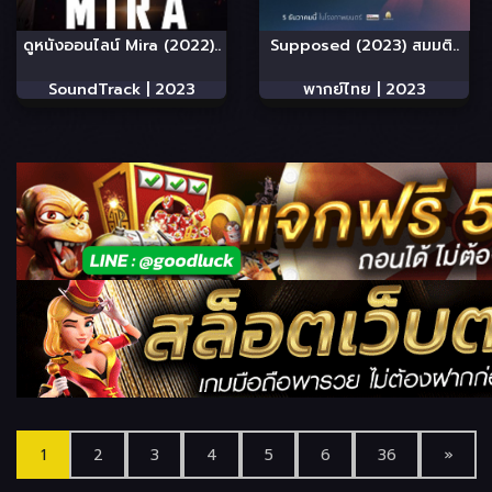
ดูหนังออนไลน์ Mira (2022)..
Supposed (2023) สมมติ..
SoundTrack |
2023
พากย์ไทย |
2023
1
2
3
4
5
6
36
»