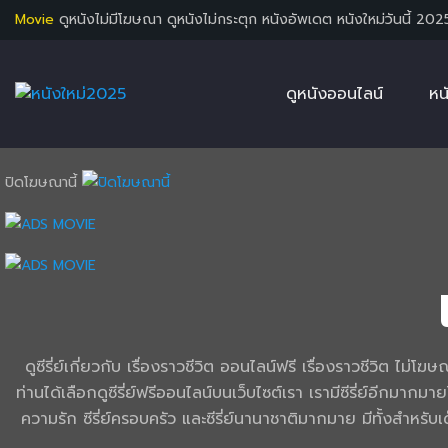
Movie
ดูหนังไม่มีโฆษณา ดูหนังไม่กระตุก หนังอัพเดต หนังใหม่วันนี้ 202
ดูหนังออนไลน์
หน
ปิดโฆษณานี้
ดูซีรี่ย์เกี่ยวกับ เรื่องราวชีวิต ออนไลน์ฟรี เรื่องราวชีวิต ไ
ท่านได้เลือกดูซีรี่ย์ฟรีออนไลน์บนเว็บไซต์เรา เรามีซีรี่ย์อีกมากมา
ความรัก ซีรี่ย์ครอบครัว และซีรี่ย์นานาชาติมากมาย มีทั้งสำห