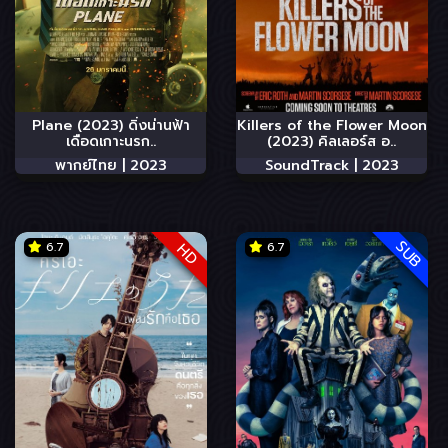
Plane (2023) ดิ่งน่านฟ้า
Killers of the Flower Moon
เดือดเกาะนรก..
(2023) คิลเลอร์ส อ..
พากย์ไทย |
2023
SoundTrack |
2023
SUB
6.7
6.7
HD