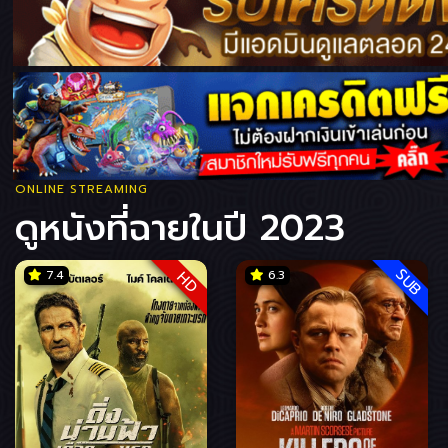
ONLINE STREAMING
ดูหนังที่ฉายในปี 2023
SUB
7.4
6.3
HD