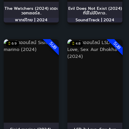
The Watchers (2024) เดอะ
Evil Does Not Exist (2024)
วอทเชอร์ส..
ที่นี่ไม่มีปีศาจ..
พากย์ไทย |
2024
SoundTrack |
2024
SUB
SUB
6.9
4.8