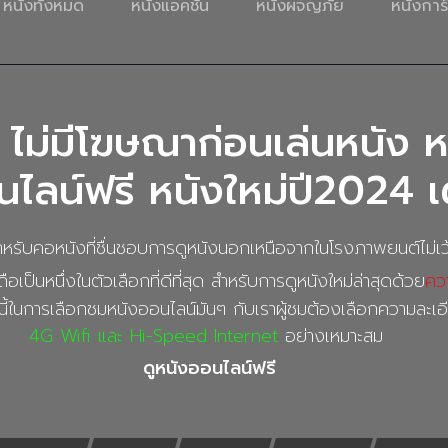
หนังทั้งหมด
หนังแอคชั่น
หนังผจญภัย
หนังการ์
 ไม่มีโฆษณาก่อนเล่นหนัง ห
ไลน์ฟรี หนังใหม่ปี2024 เต
ับคอหนังที่ชื่นชอบการดูหนังนอกเหนือจากในโรงภาพยนต์ไม่เว้
ือเป็นหนึ่งในตัวเลือกที่ดีที่สุด สำหรับการดูหนังใหม่ล่าสุดด้วย
คว
ี้ในการเลือกชมหนังออนไลน์มันๆ กับเราผู้ชมต้องเลือกความละเ
4G Wifi และ Hi-Speed Internet
อย่างเหมาะสม
ดูหนังออนไลน์ฟรี