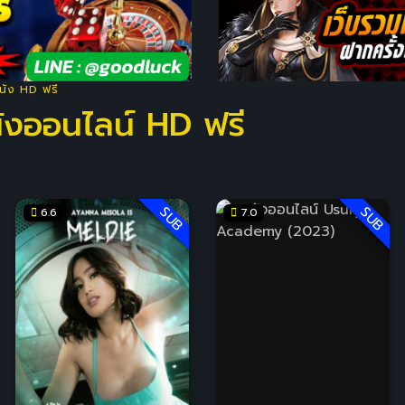
หนัง HD ฟรี
หนังออนไลน์ HD ฟรี
SUB
SUB
6.6
7.0