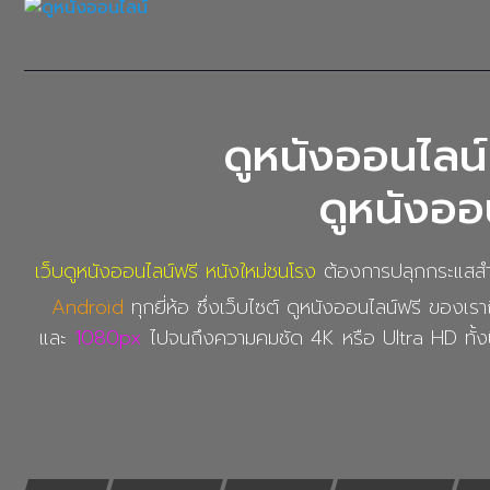
ดูหนังออนไลน์
ดูหนังออน
เว็บดูหนังออนไลน์ฟรี หนังใหม่ชนโรง
ต้องการปลุกกระแสสำหร
Android
ทุกยี่ห้อ ซึ่งเว็บไซต์ ดูหนังออนไลน์ฟรี ของเราถ
และ
1080px
ไปจนถึงความคมชัด 4K หรือ Ultra HD ทั้งน