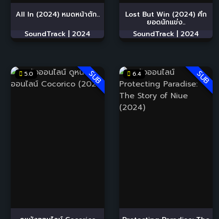
All In (2024) หมดหน้าตัก..
Lost But Win (2024) ศึก
ยอดนักแข่ง..
SoundTrack |
2024
SoundTrack |
2024
SUB
SUB
5.0
6.4