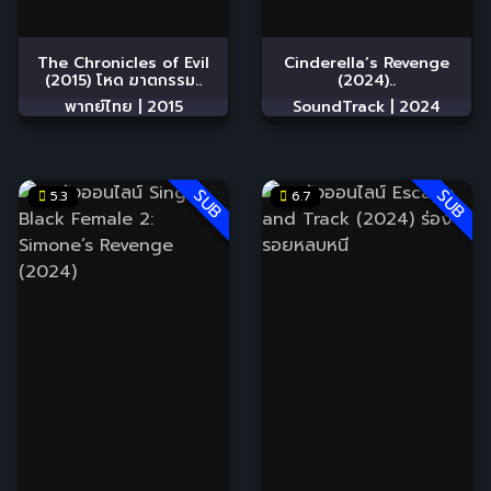
The Chronicles of Evil
Cinderella’s Revenge
(2015) โหด ฆาตกรรม..
(2024)..
พากย์ไทย |
2015
SoundTrack |
2024
SUB
SUB
5.3
6.7