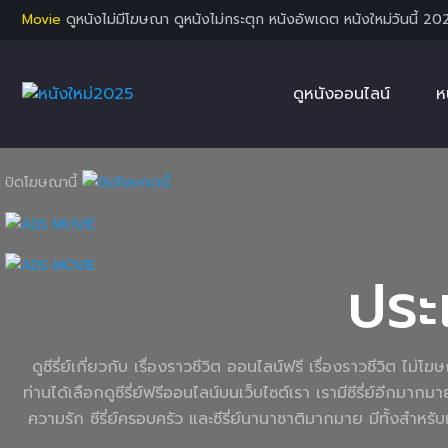
Movie
ดูหนังไม่มีโฆษณา ดูหนังไม่กระตุก หนังอัพเดต หนังใหม่วันนี้ 20
ดูหนังออนไลน์
ห
ปิดโฆษณานี้
ประ
ดูซีรี่ย์เกี่ยวกับ เรื่องราวชีวิต ออนไลน์ฟรี เรื่องราวชีวิต 
ท่านได้เลือกดูซีรี่ย์ฟรีออนไลน์บนเว็บไซต์เรา เรามีซีรี่ย์อีกมากม
ความรัก ซีรี่ย์ครอบครัว และซีรี่ย์นานาชาติมากมาย มีทั้งสำ