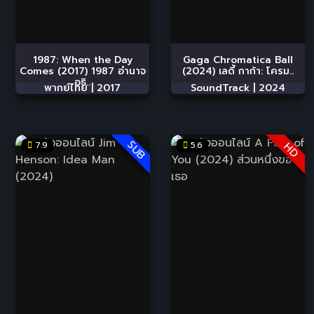
1987: When the Day
Gaga Chromatica Ball
Comes (2017) 1987 อำนาจ
(2024) เลดี้ กาก้า: โครม..
อธิ..
พากย์ไทย |
2017
SoundTrack |
2024
SUB
7.9
5.6
HD