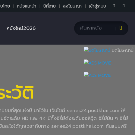
ับไทย
หนังแนะนำ
ปีที่ฉาย
ลงโฆษณา
เข้าสู่ระบบ
หนังใหม่2026
ปิดโฆษณานี้
ะวัติ
อดนิยมที่สุดแห่งปี มาไว้ใน เว็บไซต์ series24.postkhai.com ให้
ะดับ HD และ 4K มีทั้งซีรี่ย์ดังระดับฮอลิวู๊ด ซีรี่ย์มัน ๆ ซีรี่ย์
่านมันสะใจได้ทุกเวลากับทาง series24.postkhai.com กันแบบฟรี