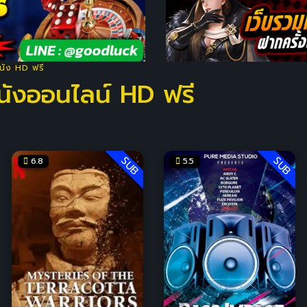
หนัง HD ฟรี
หนังออนไลน์ HD ฟรี
SUB
SUB
6.8
5.5