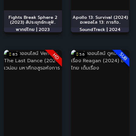
Fights Break Sphere 2
Apollo 13: Survival (2024)
(2023) สัประยุทธ์ทะลุฟ้..
อะพอลโล 13: ภารกิจ..
พากย์ไทย |
2023
SoundTrack |
2024
SUB
8.5
5.6
HD