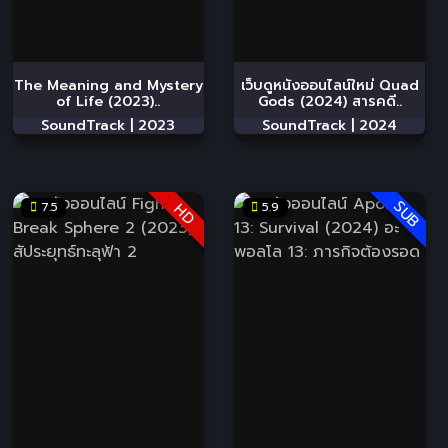
The Meaning and Mystery
เว็บดูหนังออนไลน์ใหม่ Quad
of Life (2023)..
Gods (2024) สารคดี..
SoundTrack |
2023
SoundTrack |
2024
SUB
7.5
5.9
HD