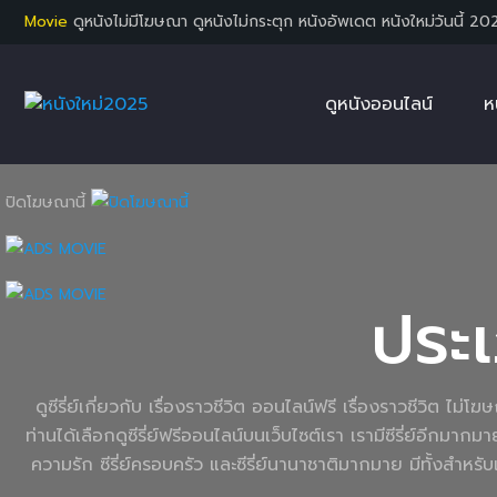
Movie
ดูหนังไม่มีโฆษณา ดูหนังไม่กระตุก หนังอัพเดต หนังใหม่วันนี้ 20
ดูหนังออนไลน์
ห
ปิดโฆษณานี้
ประ
ดูซีรี่ย์เกี่ยวกับ เรื่องราวชีวิต ออนไลน์ฟรี เรื่องราวชีวิต 
ท่านได้เลือกดูซีรี่ย์ฟรีออนไลน์บนเว็บไซต์เรา เรามีซีรี่ย์อีกมากม
ความรัก ซีรี่ย์ครอบครัว และซีรี่ย์นานาชาติมากมาย มีทั้งสำ