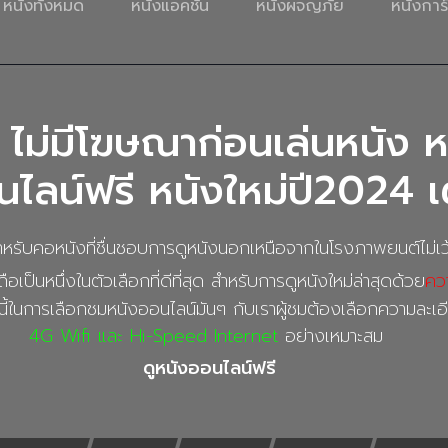
หนังทั้งหมด
หนังแอคชั่น
หนังผจญภัย
หนังการ์
 ไม่มีโฆษณาก่อนเล่นหนัง ห
ไลน์ฟรี หนังใหม่ปี2024 เต
ับคอหนังที่ชื่นชอบการดูหนังนอกเหนือจากในโรงภาพยนต์ไม่เว้
ือเป็นหนึ่งในตัวเลือกที่ดีที่สุด สำหรับการดูหนังใหม่ล่าสุดด้วย
คว
ี้ในการเลือกชมหนังออนไลน์มันๆ กับเราผู้ชมต้องเลือกความละเ
4G Wifi และ Hi-Speed Internet
อย่างเหมาะสม
ดูหนังออนไลน์ฟรี