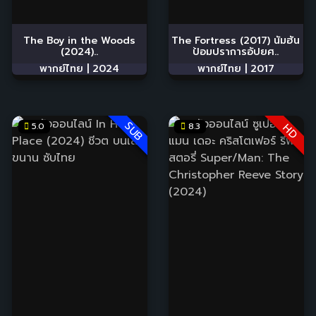
The Boy in the Woods
The Fortress (2017) นัมฮัน
(2024)..
ป้อมปราการอัปยศ..
พากย์ไทย |
2024
พากย์ไทย |
2017
SUB
5.0
8.3
HD