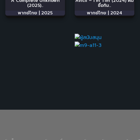
A Complete Unknown
Avicii – I’m Tim (2024) ผม
(2025)..
ชื่อทิม..
พากย์ไทย |
2025
พากย์ไทย |
2024