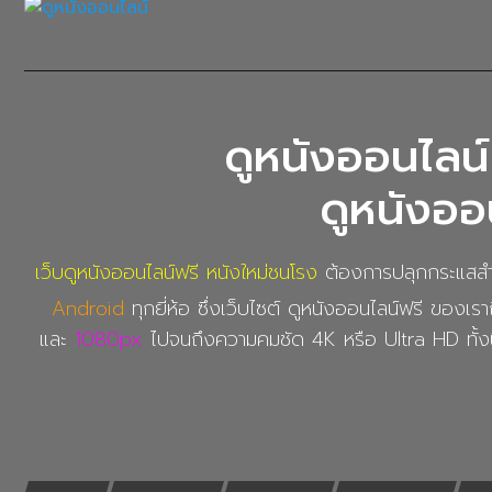
ดูหนังออนไลน์
ดูหนังออน
เว็บดูหนังออนไลน์ฟรี หนังใหม่ชนโรง
ต้องการปลุกกระแสสำหร
Android
ทุกยี่ห้อ ซึ่งเว็บไซต์ ดูหนังออนไลน์ฟรี ของเราถ
และ
1080px
ไปจนถึงความคมชัด 4K หรือ Ultra HD ทั้งน