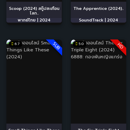
Scoop (2024) สกู๊ปสะเทือน
The Apprentice (2024)..
โลก..
พากย์ไทย |
2024
SoundTrack |
2024
SUB
6.7
5.0
HD