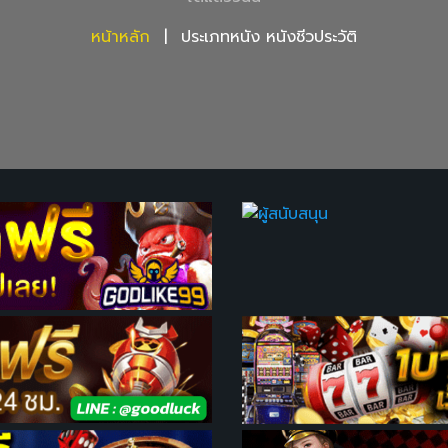
หน้าหลัก
ประเภทหนัง หนังชีวประวัติ