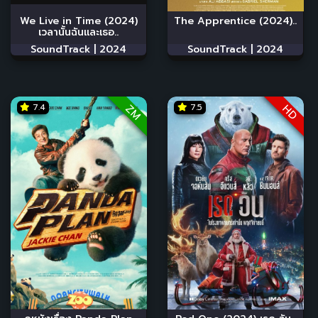
We Live in Time (2024)
The Apprentice (2024)..
เวลานั้นฉันและเธอ..
SoundTrack |
2024
SoundTrack |
2024
7.4
7.5
ZM
HD