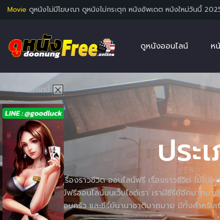
Movie
ดูหนังไม่มีโฆษณา ดูหนังไม่กระตุก หนังอัพเดต หนังใหม่วันนี้ 202
ดูหนังออนไลน์
หน
ปิดโฆษณานี้
ประ
ดูซีรี่ย์เกี่ยวกับ เรื่องราวชีวิต ออนไลน์ฟรี เรื่องราวชีวิต ไ
ท่านได้เลือกดูซีรี่ย์ฟรีออนไลน์บนเว็บไซต์เรา เรามีซีรี่ย์อีกมากมา
ความรัก ซีรี่ย์ครอบครัว และซีรี่ย์นานาชาติมากมาย มีทั้งสำห