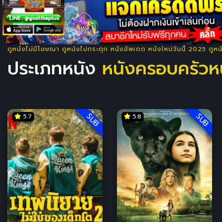
ดูหนังไม่มีโฆษณา ดูหนังไม่กระตุก หนังอัพเดต หนังใหม่วันนี้ 2025 ดูห
ประเภทหนัง
หนังครอบครัวห
SUB
SUB
5.7
5.8