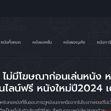
หนังทั้งหมด
หนังแอคชั่น
หนังผจญภัย
หนังการ์
 ไม่มีโฆษณาก่อนเล่นหนัง ห
ไลน์ฟรี หนังใหม่ปี2024 เต
ับคอหนังที่ชื่นชอบการดูหนังนอกเหนือจากในโรงภาพยนต์ไม่เว้
ือเป็นหนึ่งในตัวเลือกที่ดีที่สุด สำหรับการดูหนังใหม่ล่าสุดด้วย
คว