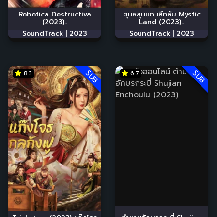
Robotica Destructiva
คุนหลุนแดนลึกลับ Mystic
(2023)..
Land (2023)..
SoundTrack |
2023
SoundTrack |
2023
SUB
SUB
8.3
6.7