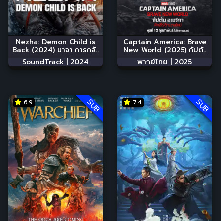
Nezha: Demon Child is
Captain America: Brave
Back (2024) นาจา การกลั..
New World (2025) กัปตั..
SoundTrack |
2024
พากย์ไทย |
2025
SUB
SUB
6.9
7.4