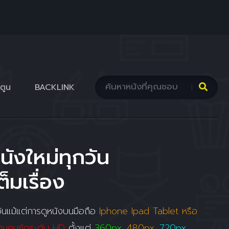
ตูน
BACKLINK
นังใหม่ทุกวัน
็มเรื่อง
นแม้แต่การดูหนังบนมือถือ
Iphone Ipad Tablet หรือ
ามคมชัดระดับ HD
ตั้งแต่
360px
,
480px
,
720px