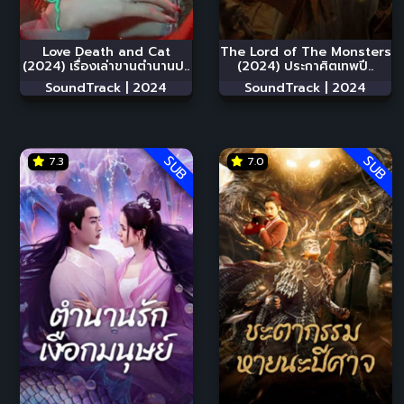
Love Death and Cat
The Lord of The Monsters
(2024) เรื่องเล่าขานตำนานป..
(2024) ประกาศิตเทพปี..
SoundTrack |
2024
SoundTrack |
2024
SUB
SUB
7.3
7.0