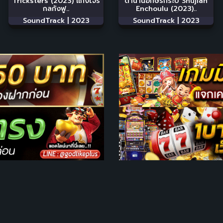
Tricksters (2023) แก๊งโจร
ตำนานอักษรกระบี่ Shujian
กลกังฟู..
Enchoulu (2023)..
SoundTrack |
2023
SoundTrack |
2023