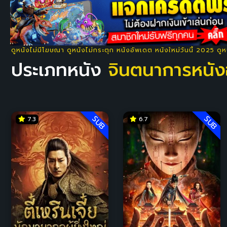
ดูหนังไม่มีโฆษณา ดูหนังไม่กระตุก หนังอัพเดต หนังใหม่วันนี้ 2025 ดู
ประเภทหนัง
จินตนาการหนัง
SUB
SUB
7.3
6.7