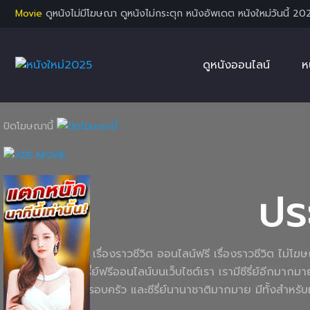
Movie
ดูหนังไม่มีโฆษณา ดูหนังไม่กระตุก หนังอัพเดต หนังใหม่วันนี้ 20
ดูหนังออนไลน์
ห
ปิดโฆษณานี้
ปร
ดูซีรี่ย์เกี่ยวกับ เรื่องราวชีวิต ออนไลน์ฟรี เรื่องราวชีวิต 
ท่านได้เลือกดูซีรี่ย์ฟรีออนไลน์บนเว็บไซต์เรา เรามีซีรี่ย์อีกมากม
ความรัก ซีรี่ย์ครอบครัว และซีรี่ย์นานาชาติมากมาย มีทั้งสำ