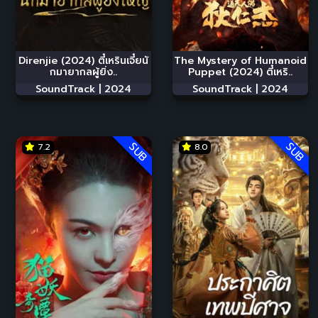
Direnjie (2024) ตี๋เหรินเจี๋ยนั
The Mystery of Humanoid
กมายากลผู้ยิ่ง..
Puppet (2024) ตี๋เหริ..
SoundTrack |
2024
SoundTrack |
2024
SUB
SUB
7.2
8.0