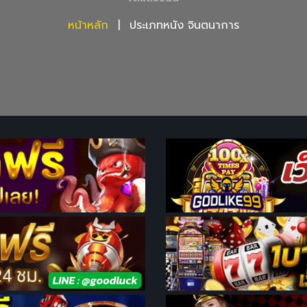
หน้าหลัก
ประเภทหนัง จินตนาการ