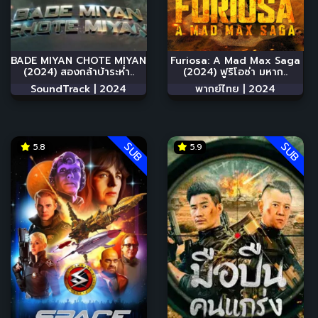
BADE MIYAN CHOTE MIYAN
Furiosa: A Mad Max Saga
(2024) สองกล้าบ้าระห่ำ..
(2024) ฟูริโอซ่า มหาก..
SoundTrack |
2024
พากย์ไทย |
2024
SUB
SUB
5.8
5.9