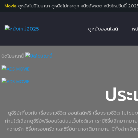
Movie
ดูหนังไม่มีโฆษณา ดูหนังไม่กระตุก หนังอัพเดต หนังใหม่วันนี้ 202
ดูหนังออนไลน์
หน
ปิดโฆษณานี้
ประ
ดูซีรี่ย์เกี่ยวกับ เรื่องราวชีวิต ออนไลน์ฟรี เรื่องราวชีวิต ไ
ท่านได้เลือกดูซีรี่ย์ฟรีออนไลน์บนเว็บไซต์เรา เรามีซีรี่ย์อีกมากมา
ความรัก ซีรี่ย์ครอบครัว และซีรี่ย์นานาชาติมากมาย มีทั้งสำห