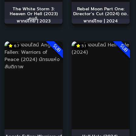
The White Storm 3:
Rebel Moon Part One:
Heaven Or Hell (2023)
Director’s Cut (2024) ตอ..
คนอั..
พากย์ไทย |
2023
พากย์ไทย |
2024
SUB
SUB
6.7
5.1