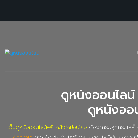
ดูหนังออนไลน์ 
ดูหนังออน
เว็บดูหนังออนไลน์ฟรี หนังใหม่ชนโรง
ต้องการปลุกกระแสสำหร
Android
ทุกยี่ห้อ ซึ่งเว็บไซต์ ดูหนังออนไลน์ฟรี ของเราถื