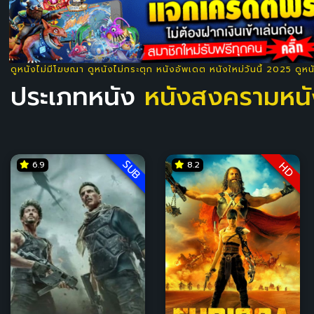
ดูหนังไม่มีโฆษณา ดูหนังไม่กระตุก หนังอัพเดต หนังใหม่วันนี้ 2025 ดูห
ประเภทหนัง
หนังสงครามหนั
SUB
6.9
8.2
HD