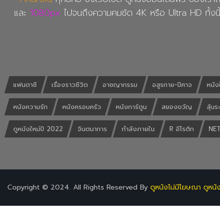
และ
1080px
ไปจนถึงความคมชัด 4K หรือ Ultra HD ทั้งนี
แฟนตาซี
เรื่องราวชีวิต
อาชญากรรม
อสูรกาย-ปีศาจ
หนัง
หนังความรัก
หนังครอบครัว
หนังการ์ตูน
สยองขวัญ
ลุ้นร
ดูหนังใหม่ปี 2022
จินตนาการ
กำลังภายใน
R อีโรติก
NET
Copyright © 2024. All Rights Reserved By
ดูหนังไม่มีโฆษณา ดูหนั